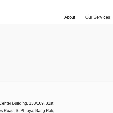
About
Our Services
Center Building, 138/109, 31st
es Road, Si Phraya, Bang Rak,