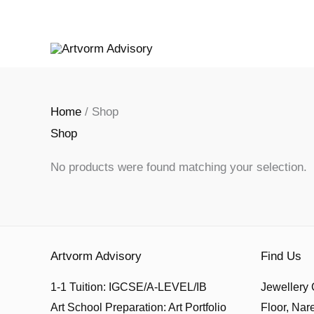
Skip
to
content
Home
/ Shop
Shop
No products were found matching your selection.
Artvorm Advisory
Find Us
1-1 Tuition: IGCSE/A-LEVEL/IB
Jewellery 
Art School Preparation: Art Portfolio
Floor, Nar