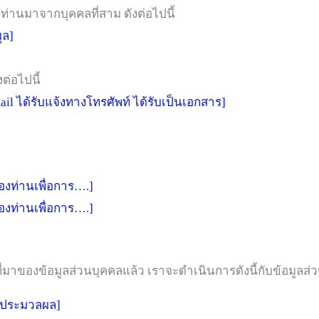
ท่านมาจากบุคคลที่สาม ดังต่อไปนี้
ูล]
งต่อไปนี้
mail ได้รับแจ้งทางโทรศัพท์ ได้รับเป็นเอกสาร]
องท่านเพื่อการ….]
องท่านเพื่อการ….]
งที่มาของข้อมูลส่วนบุคคลแล้ว เราจะดำเนินการดังนี้กับข้อมูล
รประมวลผล]