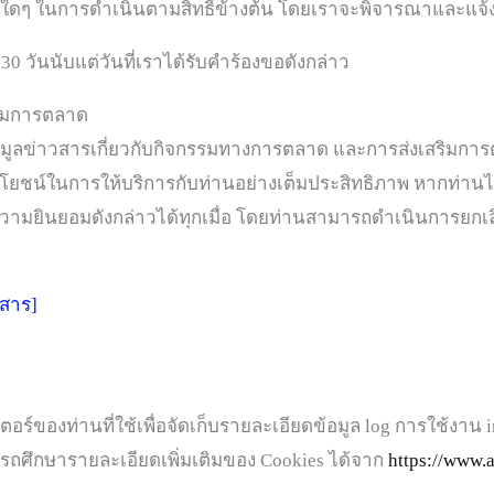
ช้จ่ายใดๆ ในการดำเนินตามสิทธิ์ข้างต้น โดยเราจะพิจารณาและแจ
วันนับแต่วันที่เราได้รับคำร้องขอดังกล่าว
ิมการตลาด
อมูลข่าวสารเกี่ยวกับกิจกรรมทางการตลาด และการส่งเสริมการ
ะโยชน์ในการให้บริการกับท่านอย่างเต็มประสิทธิภาพ หากท่านได
ิกความยินยอมดังกล่าวได้ทุกเมื่อ โดยท่านสามารถดำเนินการยก
วสาร]
ิวเตอร์ของท่านที่ใช้เพื่อจัดเก็บรายละเอียดข้อมูล log การใช้งา
ารถศึกษารายละเอียดเพิ่มเติมของ Cookies ได้จาก
https://www.a