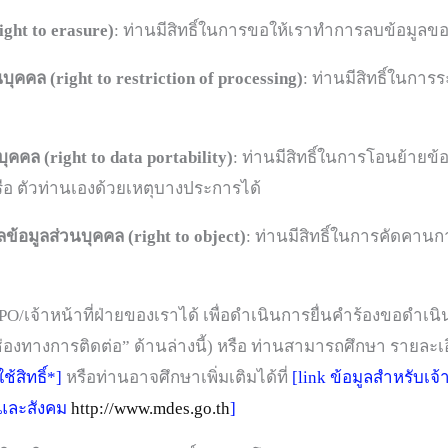
ight to erasure)
: ท่านมีสิทธิ์ในการขอให้เราทำการลบข้อมูลข
บุคคล (right to restriction of processing)
: ท่านมีสิทธิ์ในกา
ุคคล (right to data portability)
: ท่านมีสิทธิ์ในการโอนย้ายข้
หรือ ตัวท่านเองด้วยเหตุบางประการได้
้อมูลส่วนบุคคล (right to object)
: ท่านมีสิทธิ์ในการคัดคา
PO/เจ้าหน้าที่ฝ่ายของเราได้ เพื่อดำเนินการยื่นคำร้องขอดำเนิ
องทางการติดต่อ” ด้านล่างนี้) หรือ ท่านสามารถศึกษา รายละเอี
้สิทธิ์*]
หรือท่านอาจศึกษาเพิ่มเติมได้ที่
[link ข้อมูลสำหรับเจ
จและสังคม
http://www.mdes.go.th
]